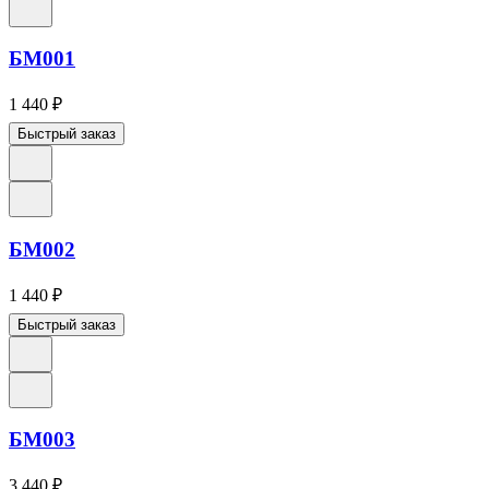
БМ001
1 440
₽
Быстрый заказ
БМ002
1 440
₽
Быстрый заказ
БМ003
3 440
₽