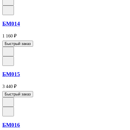
БМ014
1 160
₽
Быстрый заказ
БМ015
3 440
₽
Быстрый заказ
БМ016