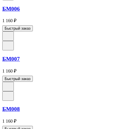
БМ006
1 160
₽
Быстрый заказ
БМ007
1 160
₽
Быстрый заказ
БМ008
1 160
₽
Быстрый заказ