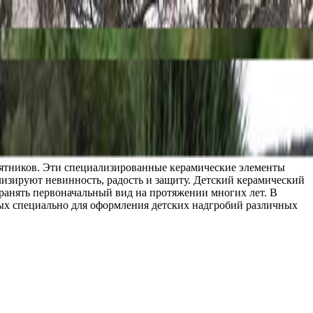
мятников. Эти специализированные керамические элементы
изируют невинность, радость и защиту. Детский керамический
ранять первоначальный вид на протяжении многих лет. В
ых специально для оформления детских надгробий различных