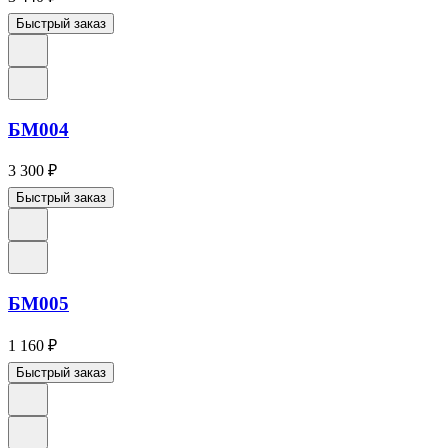
Быстрый заказ
БМ004
3 300
₽
Быстрый заказ
БМ005
1 160
₽
Быстрый заказ