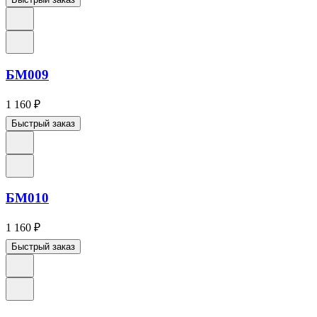
БМ009
1 160
₽
Быстрый заказ
БМ010
1 160
₽
Быстрый заказ