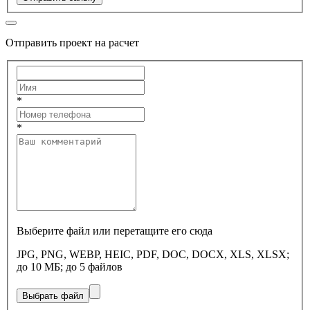
Отправить проект на расчет
*
*
Выберите файл или перетащите его сюда
JPG, PNG, WEBP, HEIC, PDF, DOC, DOCX, XLS, XLSX;
до 10 МБ; до 5 файлов
Выбрать файл