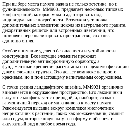
При выборе места памяти важна не только эстетика, но и
функциональность. ММ9031 предлагает несколько типовых
конфигураций, которые можно адаптировать под
индивидуальные потребности. Возможна установка
дополнительных элементов: цоколя из натурального гранита,
декоративных решеток или встроенных цветочниц, что
позволяет персонализировать пространство, сохраняя
единство стиля.
Особое внимание уделено безопасности и устойчивости
конструкции. Все несущие элементы проходят
дополнительную антикоррозийную обработку, а
фундаментные крепления рассчитаны на надежную фиксацию
даже в сложных грунтах. Это делает комплекс не просто
красивым, но и по-настоящему капитальным сооружением.
С точки зрения ландшафтного дизайна, ММ9031 органично
вписывается в окружающее пространство. Его лаконичный
силуэт не конфликтует с природой, а, наоборот, создает
гармоничный переход от мира живого к месту памяти.
Рекомендуется высадка вокруг комплекса многолетних
неприхотливых растений, таких как можжевельник, самшит
или седум, которые подчеркнут его форму и обеспечат
аккуратный вид в любое время года.