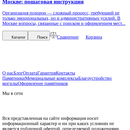
Москве: пошаговая инструкция
Организация похорон — сложный процесс, требующий не
только эмоциональных, но и административных усилий. В
Москве вопросы, связанные с поиском и оформлением мест...
Сравнение
Корзина
Каталог
Поиск
О нас
Блог
Оплата
Гарантия
Контакты
Памятники
Мемориальные комплексы
Благоустройство
могилы
Оформление памятников
Мы в сети
Вся представленная на сайте информация носит
информационный характер и ни при каких условиях не
является публичной офертой, определяемой положениями