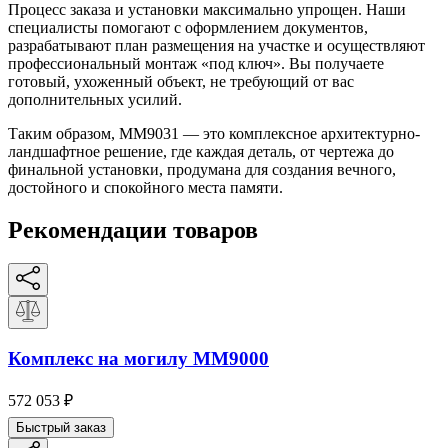
Процесс заказа и установки максимально упрощен. Наши
специалисты помогают с оформлением документов,
разрабатывают план размещения на участке и осуществляют
профессиональный монтаж «под ключ». Вы получаете
готовый, ухоженный объект, не требующий от вас
дополнительных усилий.
Таким образом, ММ9031 — это комплексное архитектурно-
ландшафтное решение, где каждая деталь, от чертежа до
финальной установки, продумана для создания вечного,
достойного и спокойного места памяти.
Рекомендации товаров
Комплекс на могилу ММ9000
572 053
₽
Быстрый заказ