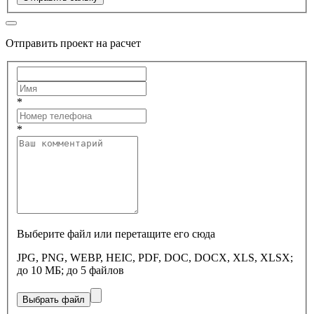
Отправить проект на расчет
*
*
Выберите файл или перетащите его сюда
JPG, PNG, WEBP, HEIC, PDF, DOC, DOCX, XLS, XLSX;
до 10 МБ; до 5 файлов
Выбрать файл