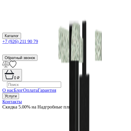
Каталог
+7 (926) 211 90 79
Обратный звонок
0
₽
О нас
Блог
Оплата
Гарантия
Услуги
Контакты
Скидка 5.00% на Надгробные плиты