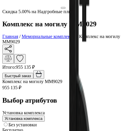
Скидка 5.00% на Надгробные плиты
Комплекс на могилу ММ9029
Главная
/
Мемориальные комплексы
/
Комплекс на могилу
ММ9029
Итого:
955 135
₽
Быстрый заказ
Комплекс на могилу ММ9029
955 135
₽
Выбор атрибутов
Установка комплекса
Установка комплекса
Без установки
Бесплатно