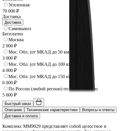
Усиленная
70 000 ₽
Доставка
Доставка
Самовывоз
Бесплатно
Москва
2 000 ₽
Мос. Обл. (от МКАД до 50 км)
3 000 ₽
Мос. Обл. (от МКАД до 100 км)
4 000 ₽
Мос. Обл. (от МКАД до 150 км)
6 000 ₽
По России (любой регион) по согласованию
5 000 ₽
Быстрый заказ
Описание
Технические характеристики
Вопросы и ответы
Доставка и оплата
Комплекс ММ9029 представляет собой целостное и