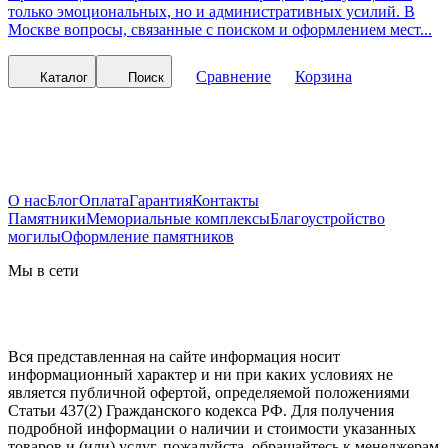
только эмоциональных, но и административных усилий. В
Москве вопросы, связанные с поиском и оформлением мест...
Сравнение
Корзина
Каталог
Поиск
О нас
Блог
Оплата
Гарантия
Контакты
Памятники
Мемориальные комплексы
Благоустройство
могилы
Оформление памятников
Мы в сети
Вся представленная на сайте информация носит
информационный характер и ни при каких условиях не
является публичной офертой, определяемой положениями
Статьи 437(2) Гражданского кодекса РФ. Для получения
подробной информации о наличии и стоимости указанных
товаров и (или) услуг, пожалуйста, обращайтесь к менеджерам